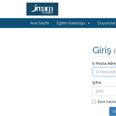
Ana Sayfa
Eğitim Kataloğu
Duyurular
Giriş
E-Posta Adre
Şifre
Beni hatırl