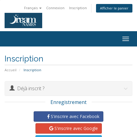
Français
Connexion
Inscription
Afficher le panier
Togg
navig
Inscription
Accueil
Inscription
Déjà inscrit ?
Enregistrement
S'inscrire avec Facebook
S'inscrire avec Google