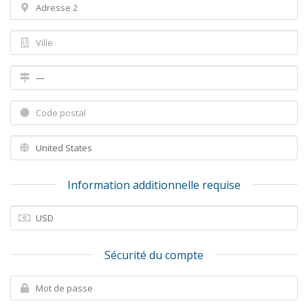
Information additionnelle requise
Sécurité du compte